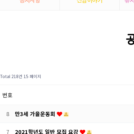
Total 218건
15 페이지
번호
8
만3세 가을운동회
7
2021학년도 일반 모집 요강