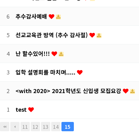
6
추수감사예배
5
선교교육관 방역 (추수 감사절)
4
난 할수있어!!!
3
입학 설명회를 마치며.....
2
<with 2020> 2021학년도 신입생 모집요강
1
test
11
12
13
14
15