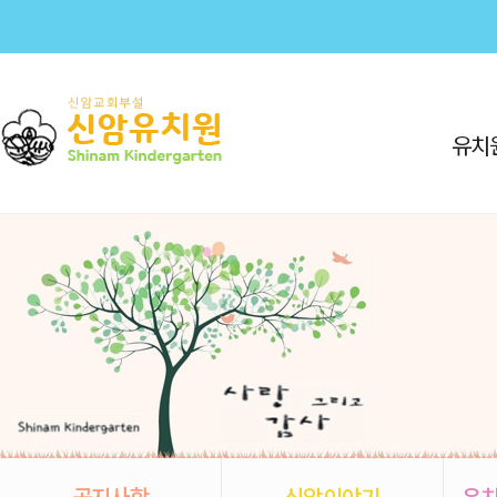
유치
공지사항
신암이야기
유치