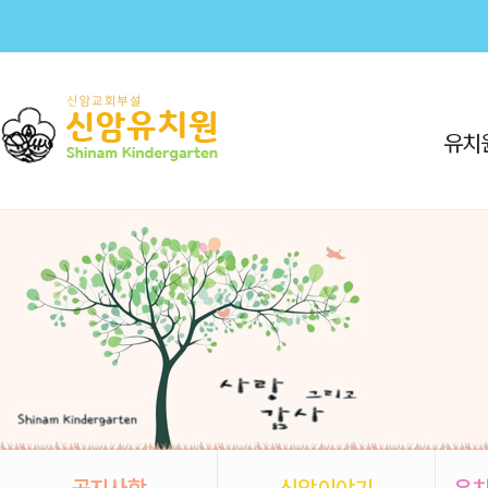
유치
공지사항
신암이야기
유치