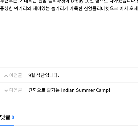
두근두근, 기대되는 신암 플리마켓이 D-day 10일 앞으로 다가왔습니다!
풍성한 먹거리와 재미있는 놀거리가 가득한 신암플리마켓으로 어서 오세
이전글
9월 식단입니다.
다음글
견학으로 즐기는 Indian Summer Camp!
댓글
0