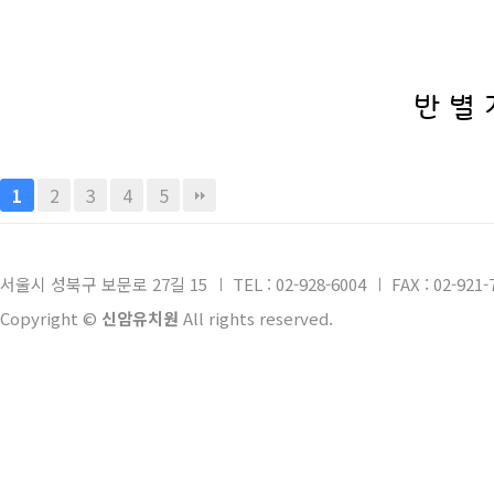
반 별
2
3
4
5
1
서울시 성북구 보문로 27길 15
TEL : 02-928-6004
FAX : 02-921-
Copyright ©
신암유치원
All rights reserved.