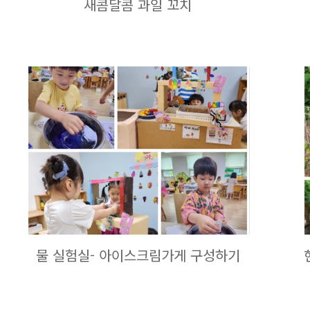
새콤달콤 과일 꼬치
물 실험실- 아이스크림가게 구성하기