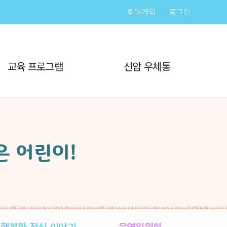
회원가입
로그인
교육 프로그램
신암 우체통
행복한 점심 이야기
운영위원회