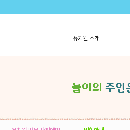
유치원 소개
유치원 방문 사전예약
입학안내