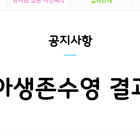
공지사항
유아생존수영 