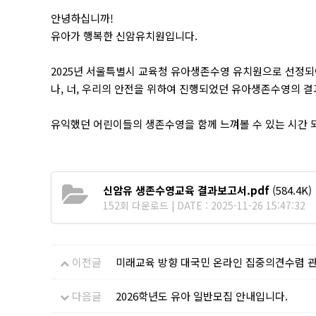
안녕하십니까!
유아가 행복한 신암유치원입니다.
2025년 서울특별시 교육청 유아생존수영 유치원으로 선정되
나, 너, 우리의 안전을 위하여 진행되었던 유아생존수영의 결
유익했던 어린이들의 생존수영을 함께 느껴볼 수 있는 시간 
신암유 생존수영교육 결과보고서.pdf
(584.4K)
152회 다운로드 | DATE : 2025-11-26 15:47:32
이전글
미래교육 방향 대국민 온라인 집중의견수렴 
다음글
2026학년도 유아 일반모집 안내입니다.