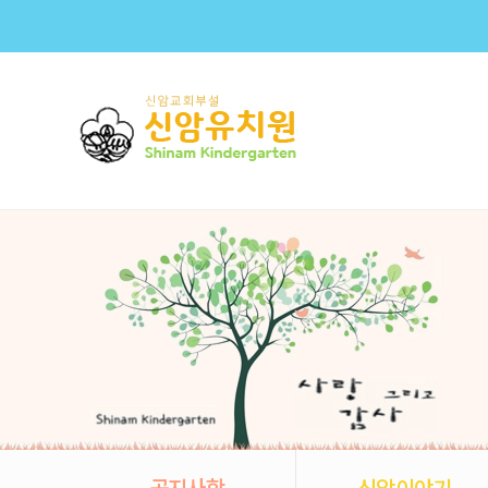
공지사항
신암이야기